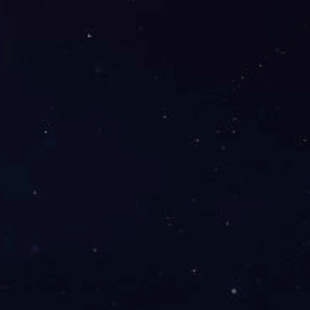
，共创辉煌。
页面
登录
面在
态