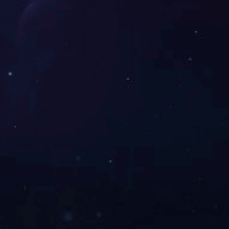
合作，用实实在在的工作业绩增进相互间的真诚友谊。共某发展
关于红
产品中心
乐鱼
旗
在线
公司简介
乐鱼页面在线登
乐鱼页
）
领导致辞
录-乐鱼（中国）
棒销式内冷型砂磨
线登录
行业动
乐鱼页面
机
实验室湿法研磨分